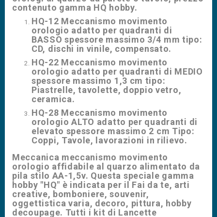
contenuto gamma HQ hobby.
HQ-12 Meccanismo movimento
orologio adatto per quadranti di
BASSO spessore massimo 3/4 mm tipo:
CD, dischi in vinile, compensato.
HQ-22 Meccanismo movimento
orologio adatto per quadranti di MEDIO
spessore massimo 1,3 cm tipo:
Piastrelle, tavolette, doppio vetro,
ceramica.
HQ-28 Meccanismo movimento
orologio ALTO adatto per quadranti di
elevato spessore massimo 2 cm Tipo:
Coppi, Tavole, lavorazioni in rilievo.
Meccanica meccanismo movimento
orologio affidabile al quarzo alimentato da
pila stilo AA-1,5v. Questa speciale gamma
hobby "HQ" è indicata per il Fai da te, arti
creative, bomboniere, souvenir,
oggettistica varia, decoro, pittura, hobby
decoupage. Tutti i kit di Lancette