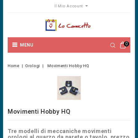
Il Mio Account
0
MENU
Home
Orologi
Movimenti Hobby HQ
Movimenti Hobby HQ
Tre modelli di meccaniche movimenti
orologi al quarzo da parete o tavolo, prezzo