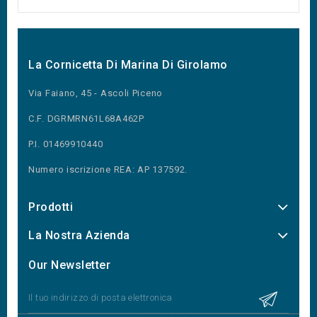
La Cornicetta Di Marina Di Girolamo
Via Faiano, 45 - Ascoli Piceno
C.F. DGRMRN61L68A462P
P.I. 01469910440
Numero iscrizione REA: AP 137592.
Prodotti
La Nostra Azienda
Our Newsletter