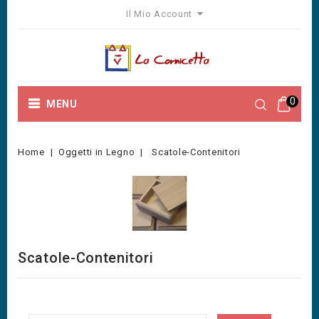
Il Mio Account
0
MENU
Home
Oggetti in Legno
Scatole-Contenitori
Scatole-Contenitori