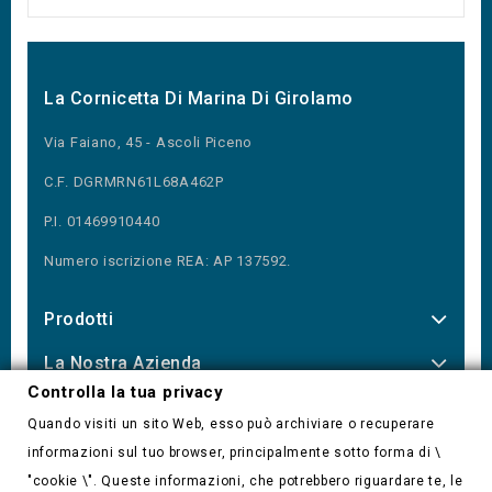
La Cornicetta Di Marina Di Girolamo
Via Faiano, 45 - Ascoli Piceno
C.F. DGRMRN61L68A462P
P.I. 01469910440
Numero iscrizione REA: AP 137592.
Prodotti
La Nostra Azienda
Controlla la tua privacy
Our Newsletter
Quando visiti un sito Web, esso può archiviare o recuperare
informazioni sul tuo browser, principalmente sotto forma di \
"cookie \". Queste informazioni, che potrebbero riguardare te, le