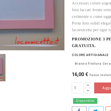
Accessori colore argen
foto laccati fronte retr
cerimonie o come ogge
Porta foto solidi eleg
lacornicetta per ogni 
PROMOZIONE 3 PE
GRATUITA.
COLORE ARTIGIANALE
Bianco Finitura Cera
16,00 €
Tasse inclu
Aggiu
Disponibile