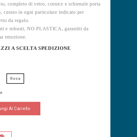
to, completo di vetro, cornice e schienale porta
o, curato in ogni particolare indicato per
tto da regalo.
anti e robusti, NO PLASTICA, garantiti da
tua emozione.
ZZI A SCELTA SPEDIZIONE
Rosa
se
ngi Al Carrello