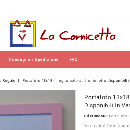
Consegna E Spedizione
FAQ
e Regalo
Portafoto 13x18 in legno colorati fronte retro disponibili i
Portafoto 13x18
Disponibili In Va
Riferimento:
PortaFoto 
Vari colori Portafoto d