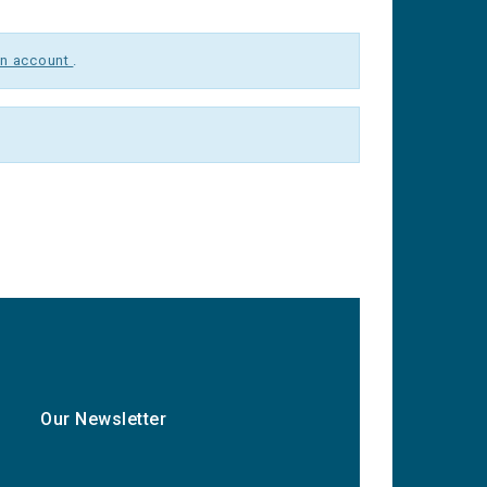
un account
.
Our Newsletter