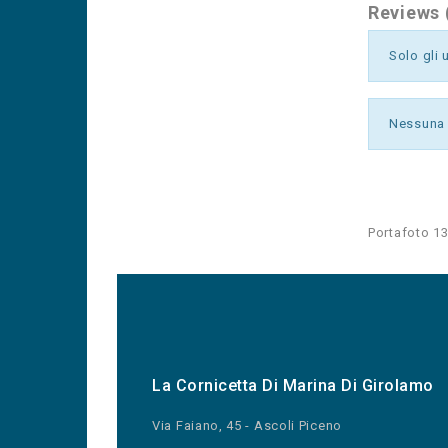
Reviews 
Solo gli 
Nessuna 
Portafoto 13x
La Cornicetta Di Marina Di Girolamo
Via Faiano, 45 - Ascoli Piceno