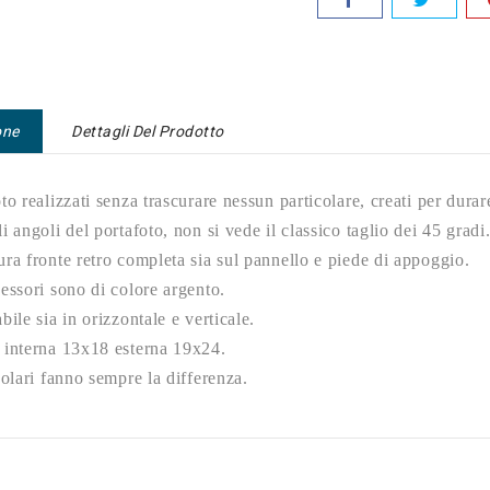
one
Dettagli Del Prodotto
to realizzati senza trascurare nessun particolare, creati per dura
i angoli del portafoto, non si vede il classico taglio dei 45 gradi
ra fronte retro completa sia sul pannello e piede di appoggio.
essori sono di colore argento.
bile sia in orizzontale e verticale.
 interna 13x18 esterna 19x24.
colari fanno sempre la differenza.