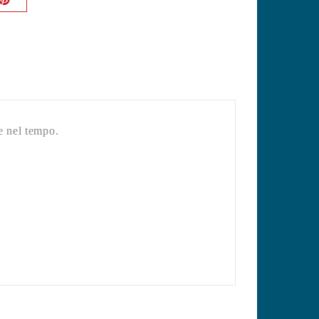
re nel tempo.
.