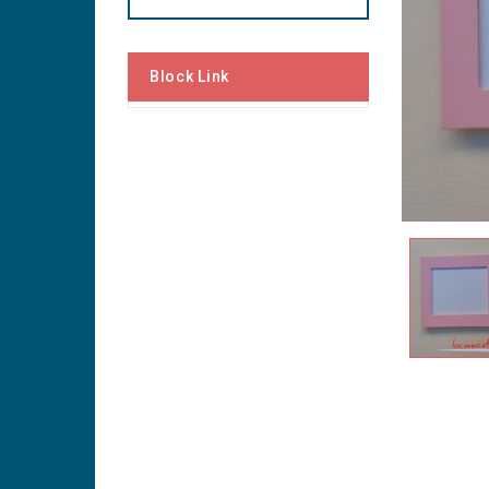
Block Link