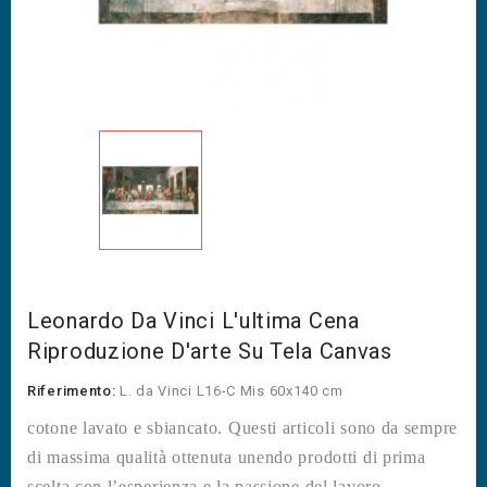
Leonardo Da Vinci L'ultima Cena
Riproduzione D'arte Su Tela Canvas
Riferimento:
L. da Vinci L16-C Mis 60x140 cm
cotone lavato e sbiancato. Questi articoli sono da sempre
di massima qualità ottenuta unendo prodotti di prima
scelta con l’esperienza e la passione del lavoro