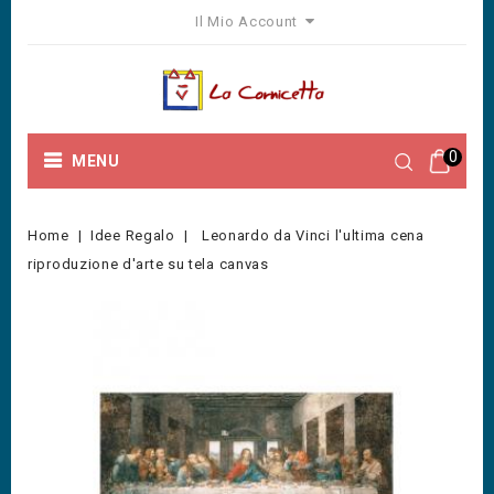
Il Mio Account
0
MENU
Home
Idee Regalo
Leonardo da Vinci l'ultima cena
riproduzione d'arte su tela canvas