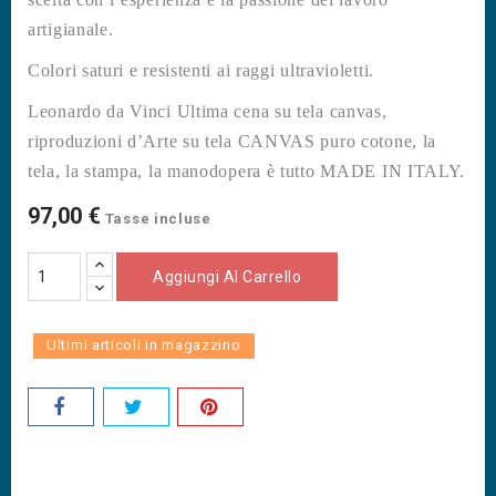
artigianale.
Colori saturi e resistenti ai raggi ultravioletti.
Leonardo da Vinci Ultima cena su tela canvas,
riproduzioni d’Arte su tela CANVAS puro cotone, la
tela, la stampa, la manodopera è tutto MADE IN ITALY.
97,00 €
Tasse incluse
Aggiungi Al Carrello
Ultimi articoli in magazzino