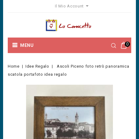
Il Mio Account
0
MENU
Home
Idee Regalo
Ascoli Piceno foto retrò panoramica
scatola portafoto idea regalo