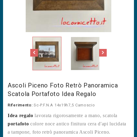
Ascoli Piceno Foto Retrò Panoramica
Scatola Portafoto Idea Regalo
Riferimento:
Sc-P.F.N.A 14x19h7,5 Camoscio
Idea regalo
lavorata rigorosamente a mano, scatola
portafoto
colore noce antico finitura cera d'api lucidata
a tampone, foto retrò panoramica Ascoli Piceno.