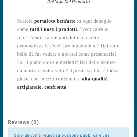
Dettagli Del Prodotto
Scatola
portafoto benfatto
in ogni dettaglio
come
tutti i nostri prodotti
. "vedi carrello
foto".
Vuoi scatole portafoto con colori
personalizzati? Devi fare bomboniere? Hai foto
belle da far vedere e non sai come presentarle?
Fai il punto croce e merletti? Hai delle monete
da mostrare sotto vetro? Questa scatola è l'idea
giusta con prezzo contenuto e
alta qualità
artigianale, confronta
.
Reviews (0)
Solo gli utenti registrati possono pubblicare una