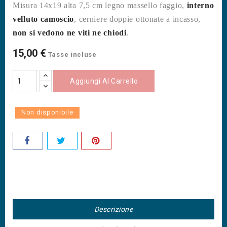
Misura 14x19 alta 7,5 cm legno massello faggio,
interno
velluto camoscio
, cerniere doppie ottonate a incasso,
non si vedono ne viti ne chiodi
.
15,00 €
Tasse incluse
Aggiungi Al Carrello
Non disponibile
Descrizione