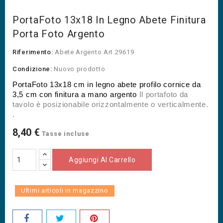
PortaFoto 13x18 In Legno Abete Finitura
Porta Foto Argento
Riferimento:
Abete Argento Art.29619
Condizione:
Nuovo prodotto
PortaFoto 13x18 cm in legno abete profilo cornice da 
3,5 cm con finitura a mano argento 
Il portafoto da 
tavolo è posizionabile orizzontalmente o verticalmente.
.
8,40 €
Tasse incluse
Aggiungi Al Carrello
Ultimi articoli in magazzino