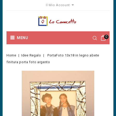
Il Mio Account
0
MENU
Home
Idee Regalo
PortaFoto 13x18 in legno abete
finitura porta foto argento