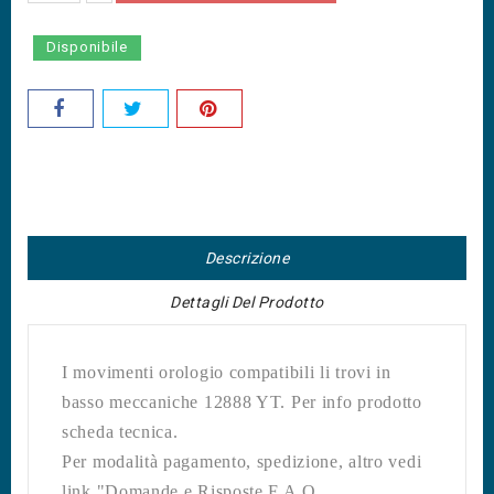
Disponibile
Descrizione
Dettagli Del Prodotto
I movimenti orologio compatibili li trovi in
basso meccaniche 12888 YT. Per info prodotto
scheda tecnica.
Per modalità pagamento, spedizione, altro vedi
link "Domande e Risposte F.A.Q.