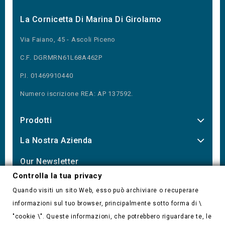
La Cornicetta Di Marina Di Girolamo
Via Faiano, 45 - Ascoli Piceno
C.F. DGRMRN61L68A462P
P.I. 01469910440
Numero iscrizione REA: AP 137592.
Prodotti
La Nostra Azienda
Our Newsletter
Controlla la tua privacy
Quando visiti un sito Web, esso può archiviare o recuperare
informazioni sul tuo browser, principalmente sotto forma di \
Controlla la tua privacy
"cookie \". Queste informazioni, che potrebbero riguardare te, le