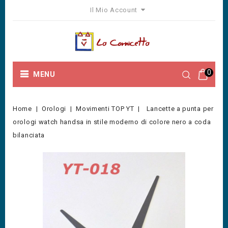
Il Mio Account
0
MENU
Home
Orologi
Movimenti TOP YT
Lancette a punta per
orologi watch handsa in stile moderno di colore nero a coda
bilanciata