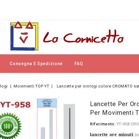
Consegna E Spedizione
FAQ
logi
Movimenti TOP YT
Lancette per orologi colore CROMATO sa
Lancette Per Or
Per Movimenti 
Riferimento:
YT-958 CR
lancette ore minuti
in