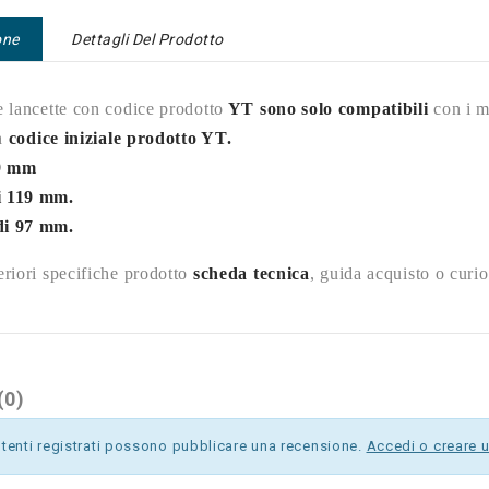
one
Dettagli Del Prodotto
e lancette con codice prodotto
YT sono solo compatibili
con i m
n
codice iniziale prodotto YT.
9 mm
i 119 mm.
di 97 mm.
eriori specifiche prodotto
scheda tecnica
, guida acquisto o curio
(0)
utenti registrati possono pubblicare una recensione.
Accedi o creare 