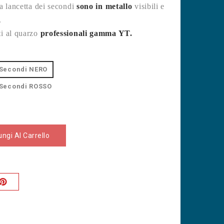
a lancetta dei secondi
sono in metallo
visibili e
.
i al quarzo
professionali gamma YT.
 Secondi NERO
 Secondi ROSSO
ngi Al Carrello