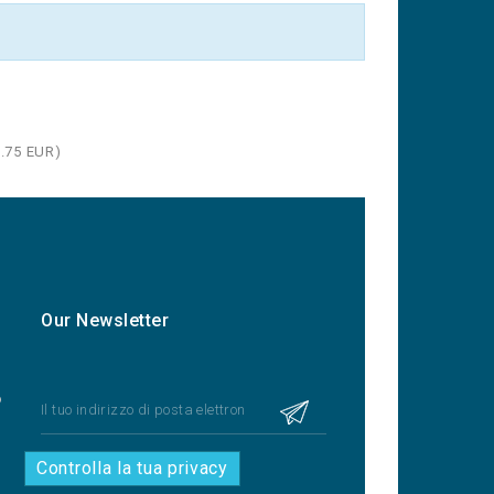
.75
EUR
)
Our Newsletter
o
Controlla la tua privacy