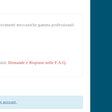
ovimenti meccaniche gamma professionali
sità:
Domande e Risposte nelle F.A.Q.
un account
.