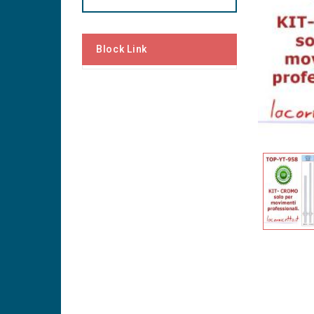
Block Link