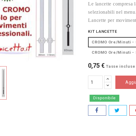
Le lancette compresa l
selezionabili nel menu
Lancette per moviment
KIT LANCETTE
CROMO Ore/Minuti -
CROMO Ore/Minuti -
0,75 €
Tasse incluse
Aggiu
Disponibile