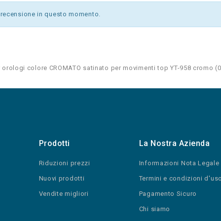
recensione in questo momento.
r orologi colore CROMATO satinato per movimenti top YT-958 cromo
(
0
Prodotti
La Nostra Azienda
Riduzioni prezzi
Informazioni Nota Legale
Nuovi prodotti
Termini e condizioni d'us
Vendite migliori
Pagamento Sicuro
Chi siamo