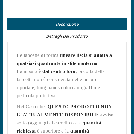
Descrizione
Dettagli Del Prodotto
Le lancette di forma
lineare liscia si adatta a
qualsiasi quadrante in stile moderno
.
La misura è
dal centro foro
, la coda della
lancetta non è considerata nelle misure
riportate, long hands colori antigraffio e
pellicola protettiva.
Nel Caso che:
QUESTO PRODOTTO NON
E' ATTUALMENTE DISPONIBILE
avviso
sotto (aggiungi al carrello) o la
quantità
richiesta
è superiore a la
quantità