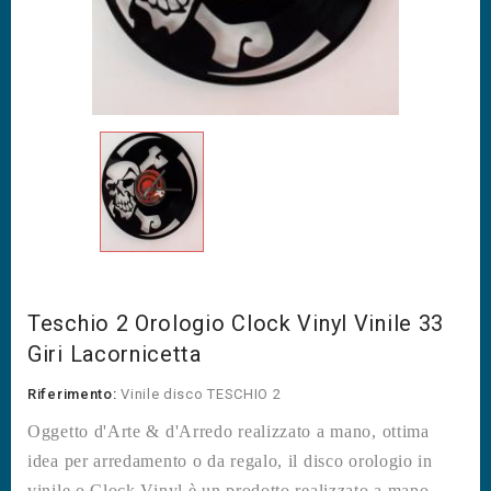
Teschio 2 Orologio Clock Vinyl Vinile 33
Giri Lacornicetta
Riferimento:
Vinile disco TESCHIO 2
Oggetto d'Arte & d'Arredo realizzato a mano, ottima
idea per arredamento o da regalo, il disco orologio in
vinile o Clock Vinyl è un prodotto realizzato a mano,