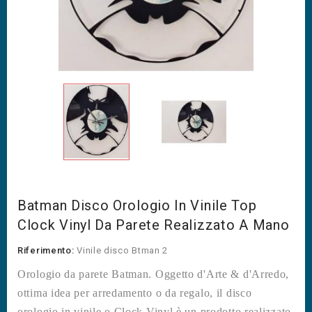
Batman Disco Orologio In Vinile Top
Clock Vinyl Da Parete Realizzato A Mano
Riferimento:
Vinile disco Btman 2
Orologio da parete Batman. Oggetto d'Arte & d'Arredo,
ottima idea per arredamento o da regalo, il disco
orologio in vinile o Clock Vinyl è un prodotto realizzato