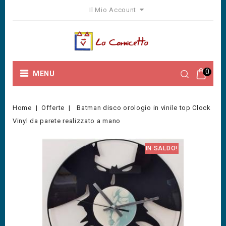
Il Mio Account
0
MENU
Home
Offerte
Batman disco orologio in vinile top Clock
Vinyl da parete realizzato a mano
IN SALDO!