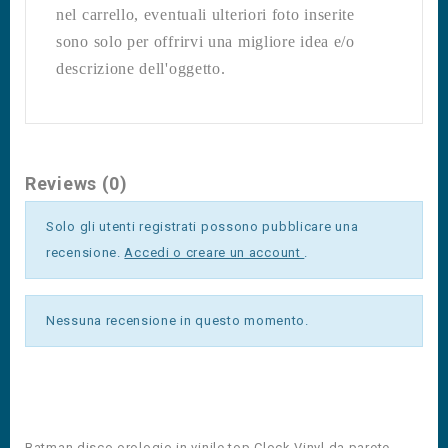
nel carrello, eventuali ulteriori foto inserite
sono solo per offrirvi una migliore idea e/o
descrizione dell'oggetto.
Reviews (0)
Solo gli utenti registrati possono pubblicare una
recensione.
Accedi o creare un account
.
Nessuna recensione in questo momento.
Batman disco orologio in vinile top Clock Vinyl da parete