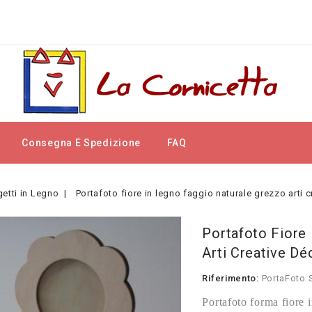
Consegna E Spedizione
FAQ
etti in Legno
Portafoto fiore in legno faggio naturale grezzo arti
Portafoto Fiore
Arti Creative D
Riferimento:
PortaFoto 
Portafoto forma fiore i