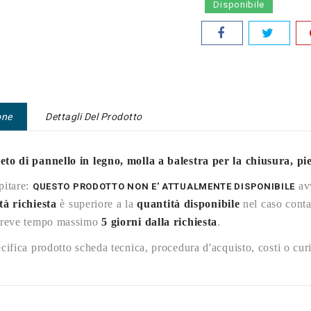
Disponibile
one
Dettagli Del Prodotto
to di pannello in legno, molla a balestra per la chiusura, pie
pitare:
avv
QUESTO PRODOTTO NON E' ATTUALMENTE DISPONIBILE
tà richiesta
è superiore a la
quantità disponibile
nel caso conta
breve tempo massimo
5 giorni dalla richiesta
.
cifica prodotto scheda tecnica, procedura d'acquisto, costi o curi