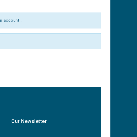
un account
.
Our Newsletter