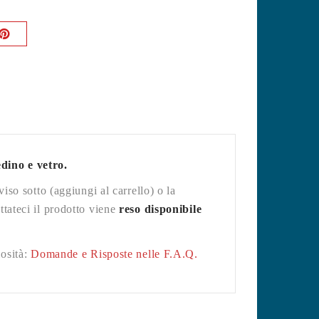
dino e vetro.
iso sotto (aggiungi al carrello) o la
ttateci il prodotto viene
reso disponibile
osità:
Domande e Risposte nelle F.A.Q.