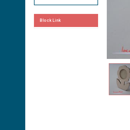
Block Link