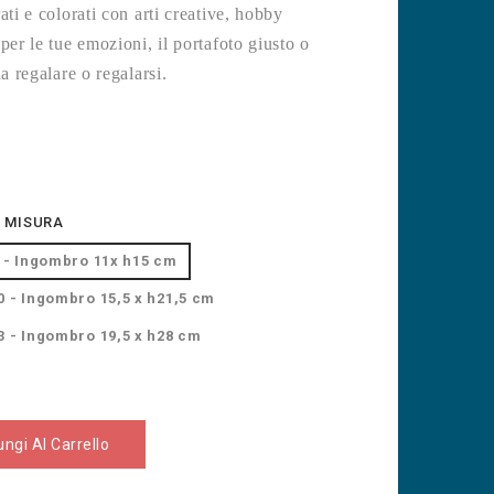
ati e colorati con a
rti creative, hobby
per le tue emozioni, il portafoto giusto o
da regalare o regalarsi.
 MISURA
7 - Ingombro 11x h15 cm
0 - Ingombro 15,5 x h21,5 cm
3 - Ingombro 19,5 x h28 cm
ngi Al Carrello