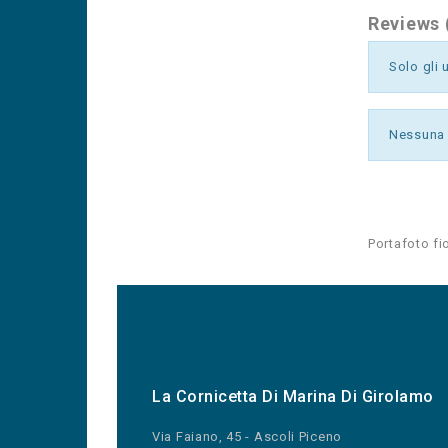
Reviews 
Solo gli 
Nessuna 
Portafoto fi
La Cornicetta Di Marina Di Girolamo
Via Faiano, 45 - Ascoli Piceno