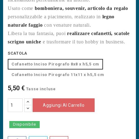
Usato come
bomboniera, souvenir, articolo da regalo
personalizzabile a piacimento, realizzato in
legno
naturale faggio
con venature naturali.
Libera la tua fantasia, puoi
realizzare cofanetti, scatole
scrigno uniche
e trasformare il tuo hobby in business.
SCATOLA
Cofanetto Inciso Pirografo 8x8 x h5,5 cm
Cofanetto Inciso Pirografo 11x11 x h5,5 cm
5,50 €
Tasse incluse
Aggiungi Al Carrello
Disponibile