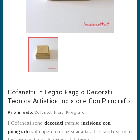
Cofanetti In Legno Faggio Decorati
Tecnica Artistica Incisione Con Pirografo
Riferimento:
Cofanetti Incisi Pirografo
I Cofanetti sono
decorati
tramite
incisione con
pirografo
sul coperchio che si adatta alla scatola scrigno
incassandosi perfettamente all'interno.