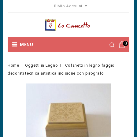
Il Mio Account
0
MENU
Home
Oggetti in Legno
Cofanetti in legno faggio
decorati tecnica artistica incisione con pirografo