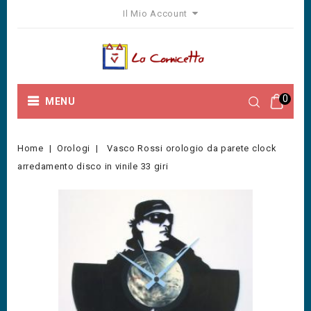
Il Mio Account
0
MENU
Home
Orologi
Vasco Rossi orologio da parete clock
arredamento disco in vinile 33 giri