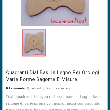
Quadranti Dial Basi In Legno Per Orologi
Varie Forme Sagome E Misure
Riferimento:
Quadranti / Diali basi in legno
Dial, quadranti in legno realizzati tramite il taglio laser,
sagome di varie misure con numeri incisi con pirografo,
parte posteriore lasciata in naturale grezzo venature