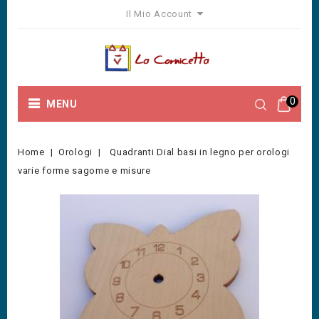
Il Mio Account
0
MENU
Home
Orologi
Quadranti Dial basi in legno per orologi
varie forme sagome e misure