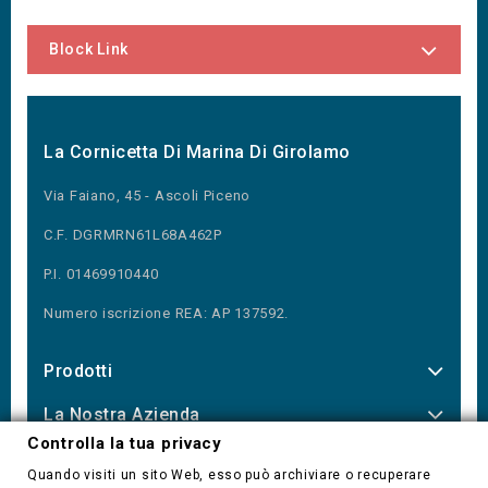
Block Link
La Cornicetta Di Marina Di Girolamo
Via Faiano, 45 - Ascoli Piceno
C.F. DGRMRN61L68A462P
P.I. 01469910440
Numero iscrizione REA: AP 137592.
Prodotti
La Nostra Azienda
Controlla la tua privacy
Our Newsletter
Quando visiti un sito Web, esso può archiviare o recuperare